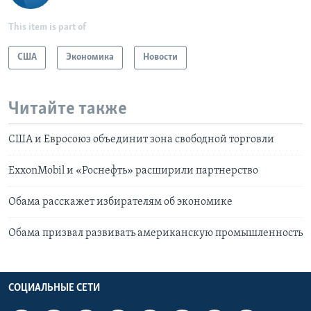
This item is part of
США
Экономика
Новости
Читайте также
США и Евросоюз объединит зона свободной торговли
ExxonMobil и «Роснефть» расширили партнерство
Обама расскажет избирателям об экономике
Обама призвал развивать американскую промышленность
СОЦИАЛЬНЫЕ СЕТИ