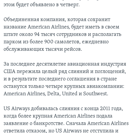
этом будет объявлено в четверг.
Объединенная компания, которая сохранит
название American Airlines, будет иметь в своем
штате около 94 тысяч сотрудников и располагать
парком из более 900 самолетов, ежедневно
обслуживающих тысячи рейсов.
За последнее десятилетие авиационная индустрия
США пережила целый ряд слияний и поглощений,
и в результате последнего соглашения в стране
останутся только четыре крупных авиакомпании:
American Airlines, Delta, United и Southwest.
US Airways добивалась слияния с конца 2011 года,
когда более крупная American Airlines подала
заявление о банкротстве. Сначала American Airlines
ответила отказом, но US Airways не отступила и