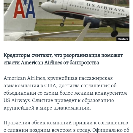
Learning English
СОЦИАЛЬНЫЕ СЕТИ
Языки
Кредиторы считают, что реорганизация поможет
спасти American Airlines от банкротства
American Airlines, крупнейшая пассажирская
авиакомпания в США, достигла соглашения об
объединении со своим более мелким конкурентом
US Airways. Слияние приведет к образованию
крупнейшей в мире авиакомпании.
Правления обеих компаний пришли к соглашению
о слиянии поздним вечером в среду. Официально об