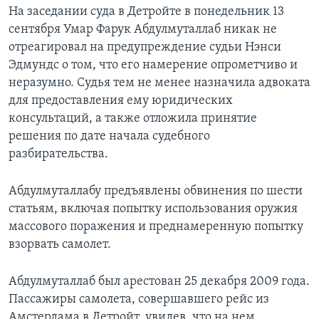
На заседании суда в Детройте в понедельник 13
Learning English
сентября Умар Фарук Абдулмуталлаб никак не
отреагировал на предупреждение судьи Нэнси
СОЦИАЛЬНЫЕ СЕТИ
Эдмундс о том, что его намерение опрометчиво и
неразумно. Судья тем не менее назначила адвоката
для предоставления ему юридических
консультаций, а также отложила принятие
Языки
решения по дате начала судебного
разбирательства.
Абдулмуталлабу предъявлены обвинения по шести
статьям, включая попытку использования оружия
массового поражения и преднамеренную попытку
взорвать самолет.
Абдулмуталлаб был арестован 25 декабря 2009 года.
Пассажиры самолета, совершавшего рейс из
Амстердама в Детройт, увидев, что на нем