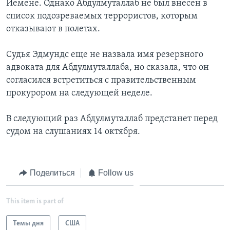
Йемене. Однако Абдулмуталлаб не был внесен в
список подозреваемых террористов, которым
отказывают в полетах.
Судья Эдмундс еще не назвала имя резервного
адвоката для Абдулмуталлаба, но сказала, что он
согласился встретиться с правительственным
прокурором на следующей неделе.
В следующий раз Абдулмуталлаб предстанет перед
судом на слушаниях 14 октября.
Поделиться
Follow us
This item is part of
Темы дня
США