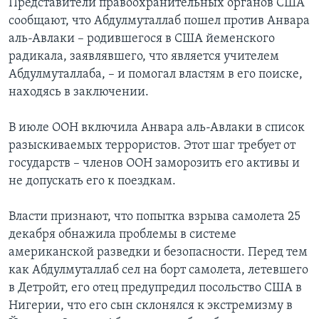
Представители правоохранительных органов США
сообщают, что Абдулмуталлаб пошел против Анвара
аль-Авлаки – родившегося в США йеменского
радикала, заявлявшего, что является учителем
Абдулмуталлаба, – и помогал властям в его поиске,
находясь в заключении.
В июле ООН включила Анвара аль-Авлаки в список
разыскиваемых террористов. Этот шаг требует от
государств – членов ООН заморозить его активы и
не допускать его к поездкам.
Власти признают, что попытка взрыва самолета 25
декабря обнажила проблемы в системе
американской разведки и безопасности. Перед тем
как Абдулмуталлаб сел на борт самолета, летевшего
в Детройт, его отец предупредил посольство США в
Нигерии, что его сын склонялся к экстремизму в