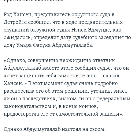
Learning English
Род Хансен, представитель окружного суда в
Детройте сообщил, что в ходе предварительных
СОЦИАЛЬНЫЕ СЕТИ
слушаний окружной судья Нэнси Эдмундс, как
ожидалось, определит дату судебного заседания по
делу Умара Фарука Абдулмуталлаба.
Языки
«Однако, совершенно неожиданно ответчик
Абдулмуталлаб вместо этого сообщил судье, что он
хочет защищать себя самостоятельно, – сказал
Хансен. - В этот момент судья очень подробно
расспросила его об этом решении, уточнив, знает
ли он о последствиях, знаком ли он с федеральным
законодательством и, в конце концов,
предостерегла его от самостоятельной защиты».
Однако Абдулмуталлаб настоял на своем.