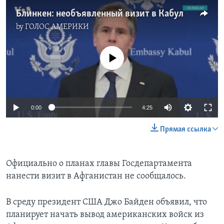
Блинкен: необъявленный визит в Кабул
by
ГОЛОС АМЕРИКИ
No media source currently available
0:00
4:25
Прямая ссылка
Официально о планах главы Госдепартамента
нанести визит в Афганистан не сообщалось.
В среду президент США Джо Байден объявил, что
планирует начать вывод американских войск из