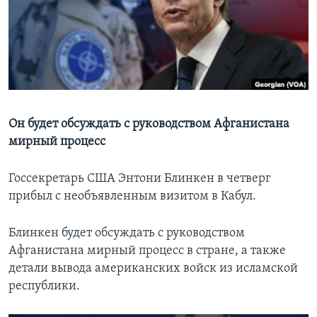
Learning English
СОЦИАЛЬНЫЕ СЕТИ
Он будет обсуждать с руководством Афганистана
Языки
мирный процесс
Госсекретарь США Энтони Блинкен в четверг
прибыл с необъявленным визитом в Кабул.
Блинкен будет обсуждать с руководством
Афганистана мирный процесс в стране, а также
детали вывода американских войск из исламской
республики.