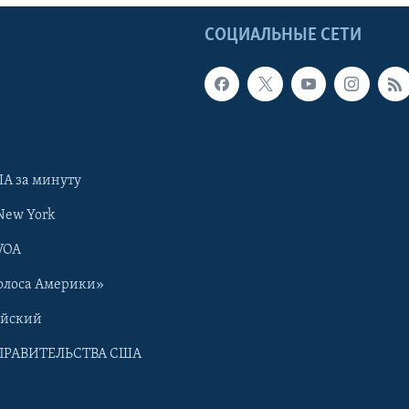
Ы
СОЦИАЛЬНЫЕ СЕТИ
А за минуту
New York
VOA
олоса Америки»
ийский
ПРАВИТЕЛЬСТВА США