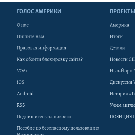
ГОЛОС АМЕРИКИ
ПРОЕКТ
О нас
Америка
Пишите нам
Итоги
Правовая информация
Детали
Как обойти блокировку сайта?
Новости СШ
VOA+
Нью-Йорк 
iOS
Дискуссия 
Android
История «Г
RSS
Учим англ
Learning English
Подпишитесь на новости
ПОЗИЦИЯ 
Пособие по безопасному пользованию
СОЦИАЛЬНЫЕ СЕТИ
Интернетом