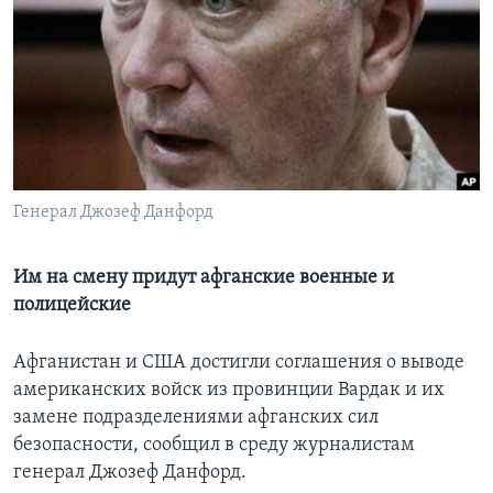
Learning English
СОЦИАЛЬНЫЕ СЕТИ
Языки
Генерал Джозеф Данфорд
Им на смену придут афганские военные и
полицейские
Афганистан и США достигли соглашения о выводе
американских войск из провинции Вардак и их
замене подразделениями афганских сил
безопасности, сообщил в среду журналистам
генерал Джозеф Данфорд.