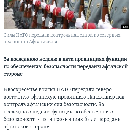
Learning English
СОЦИАЛЬНЫЕ СЕТИ
Силы НАТО передали контроль над одной из северных
провинций Афганистана
Языки
За последнюю неделю в пяти провинциях функции
по обеспечению безопасности переданы афганской
стороне
В воскресенье войска НАТО передали северо-
восточную афганскую провинцию Панджшир под
контроль афганских сил безопасности. За
последнюю неделю функции по обеспечению
безопасности в пяти провинциях были переданы
афганской стороне.