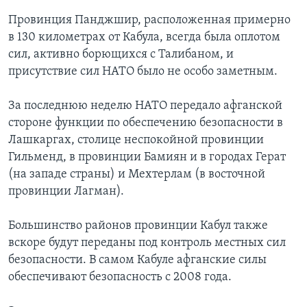
Провинция Панджшир, расположенная примерно
в 130 километрах от Кабула, всегда была оплотом
сил, активно борющихся с Талибаном, и
присутствие сил НАТО было не особо заметным.
За последнюю неделю НАТО передало афганской
стороне функции по обеспечению безопасности в
Лашкаргах, столице неспокойной провинции
Гильменд, в провинции Бамиян и в городах Герат
(на западе страны) и Мехтерлам (в восточной
провинции Лагман).
Большинство районов провинции Кабул также
вскоре будут переданы под контроль местных сил
безопасности. В самом Кабуле афганские силы
обеспечивают безопасность с 2008 года.