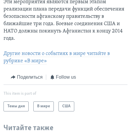
Эти мероприятия являются первым этапом
реализации плана передачи функций обеспечения
безопасности афганскому правительству в
ближайшие три года. Боевые соединения США и
НАТО должны покинуть Афганистан к концу 2014
года.
Другие новости о событиях в мире читайте в
рубрике «В мире»
Поделиться
Follow us
This item is part of
Темы дня
В мире
США
Читайте также