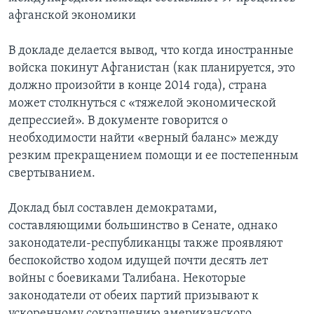
афганской экономики
В докладе делается вывод, что когда иностранные
войска покинут Афганистан (как планируется, это
должно произойти в конце 2014 года), страна
может столкнуться с «тяжелой экономической
депрессией». В документе говорится о
необходимости найти «верный баланс» между
резким прекращением помощи и ее постепенным
свертыванием.
Доклад был составлен демократами,
составляющими большинство в Сенате, однако
законодатели-республиканцы также проявляют
беспокойство ходом идущей почти десять лет
войны с боевиками Талибана. Некоторые
законодатели от обеих партий призывают к
ускоренному сокращению американского