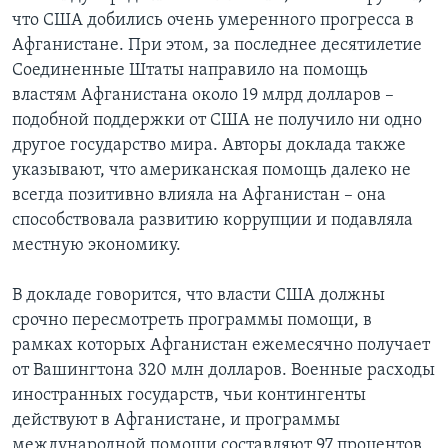
что США добились очень умеренного прогресса в
Афганистане. При этом, за последнее десятилетие
Соединенные Штаты направило на помощь
властям Афганистана около 19 млрд долларов –
подобной поддержки от США не получило ни одно
другое государство мира. Авторы доклада также
указывают, что американская помощь далеко не
всегда позитивно влияла на Афганистан – она
способствовала развитию коррупции и подавляла
местную экономику.
В докладе говорится, что власти США должны
срочно пересмотреть программы помощи, в
рамках которых Афганистан ежемесячно получает
от Вашингтона 320 млн долларов. Военные расходы
иностранных государств, чьи контингенты
действуют в Афганистане, и программы
международной помощи составляют 97 процентов