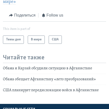
мире»
Поделиться
Follow us
This item is part of
Темы дня
В мире
США
Читайте также
Обама и Карзай обсудили ситуацию в Афганистане
Обама обещает Афганистану «лето преобразований»
США планирует передислокацию войск в Афганистане