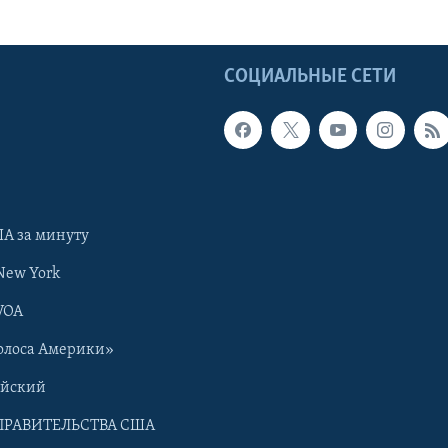
Ы
СОЦИАЛЬНЫЕ СЕТИ
А за минуту
New York
VOA
олоса Америки»
ийский
ПРАВИТЕЛЬСТВА США