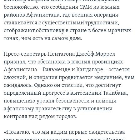
беспокойство, что сообщения СМИ из южных
Learning English
районов Афганистана, где военная операция
сталкивается с существенными трудностями,
СОЦИАЛЬНЫЕ СЕТИ
отображают обстановку в стране в более мрачных
тонах, чем есть на самом деле.
Пресс-секретарь Пентагона Джефф Моррел
Языки
признал, что обстановка в южных провинциях
Афганистана – Гильменде и Кандагаре – остается
сложной, и операция продвигается медленнее, чем
ожидалось. Однако он отметил, что достигнут
определенный прогресс в вытеснении Талибана,
повышению уровня безопасности и помощи
афганскому правительству в установлении
контроля над рядом городов.
«Полагаю, что мы видим первые свидетельства