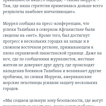
правильности нашего подхода, – сказал Моррел. –
Там, где наша стратегия применялась дольше всего
результаты наиболее впечатляющие».
Моррел сообщил на пресс-конференции, что
успехи Талибана в северном Афганистане были
сведены на «нет». Кроме того, был достигнут
прогресс в нескольких городах на западе и в
сложном восточном регионе, примыкающем к
плохо охраняемой пакистанской границе. Даже на
юге, где по сообщениям журналистов, местные
жители не доверяют друг другу, где происходят
нападения боевиков Талибана и возникают другие
проблемы, по словам Моррела, американские
морские пехотинцы усилили защиту нескольких
городов.
«Мы создаем цельную зону безопасности, где могут