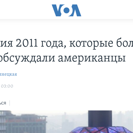
ия 2011 года, которые бо
 обсуждали американцы
инецкая
1 03:00
ься