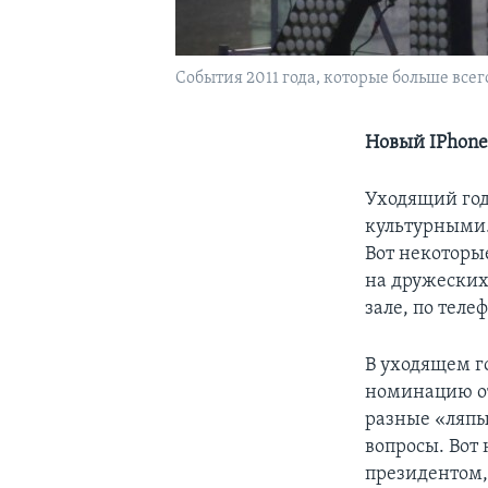
События 2011 года, которые больше вс
Новый IPhone,
Уходящий год
культурными
Вот некоторы
на дружеских 
зале, по теле
В уходящем г
номинацию от
разные «ляпы
вопросы. Вот 
президентом, 