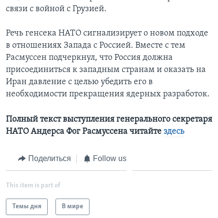
связи с войной с Грузией.
Речь генсека НАТО сигнализирует о новом подходе
в отношениях Запада с Россией. Вместе с тем
Расмуссен подчеркнул, что Россия должна
присоединиться к западным странам и оказать на
Иран давление с целью убедить его в
необходимости прекращения ядерных разработок.
Полный текст выступления генерального секретаря
НАТО Андерса Фог Расмуссена читайте
здесь
Поделиться
Follow us
This item is part of
Темы дня
В мире