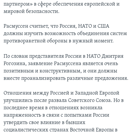
партнером» в сфере обеспечения европейской и
Learning English
мировой безопасности.
Расмуссен считает, что Россия, НАТО и США
СОЦИАЛЬНЫЕ СЕТИ
должны изучить возможность объединения систем
противоракетной обороны в нужный момент.
Языки
По словам представителя России в НАТО Дмитрия
Рогозина, заявление Расмуссена является очень
позитивным и конструктивным, и они должны
вместе проанализировать различные предложения.
Отношения между Россией и Западной Европой
улучшились после развала Советского Союза. Но в
последнее время в отношениях возникла
напряженность в связи с попытками России
утвердить свое влияние в бывших
социалистических странах Восточной Европы в