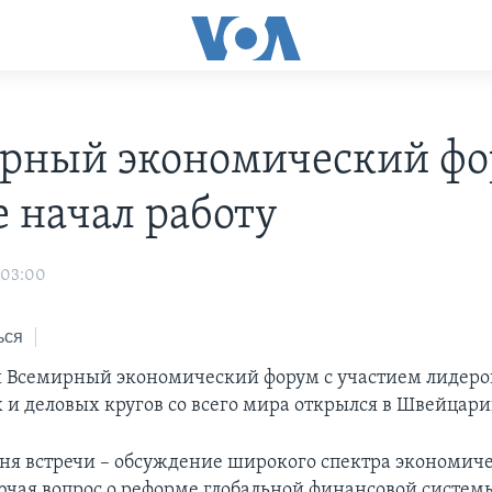
рный экономический фо
е начал работу
 03:00
ься
 Всемирный экономический форум с участием лидеро
 и деловых кругов со всего мира открылся в Швейцари
дня встречи – обсуждение широкого спектра экономич
ючая вопрос о реформе глобальной финансовой систем