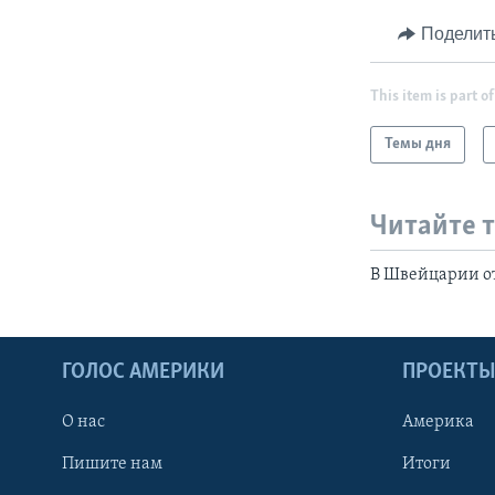
Поделит
This item is part of
Темы дня
Читайте 
В Швейцарии о
ГОЛОС АМЕРИКИ
ПРОЕКТ
О нас
Америка
Пишите нам
Итоги