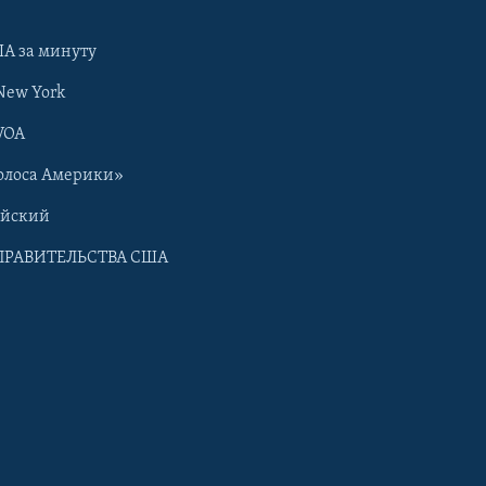
А за минуту
New York
VOA
олоса Америки»
ийский
ПРАВИТЕЛЬСТВА США