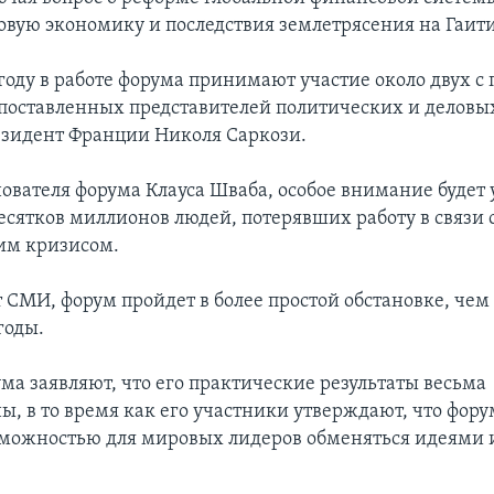
овую экономику и последствия землетрясения на Гаити
оду в работе форума принимают участие около двух с
поставленных представителей политических и деловых
езидент Франции Николя Саркози.
нователя форума Клауса Шваба, особое внимание будет 
сятков миллионов людей, потерявших работу в связи 
им кризисом.
 СМИ, форум пройдет в более простой обстановке, чем
годы.
ма заявляют, что его практические результаты весьма
ы, в то время как его участники утверждают, что фору
можностью для мировых лидеров обменяться идеями 