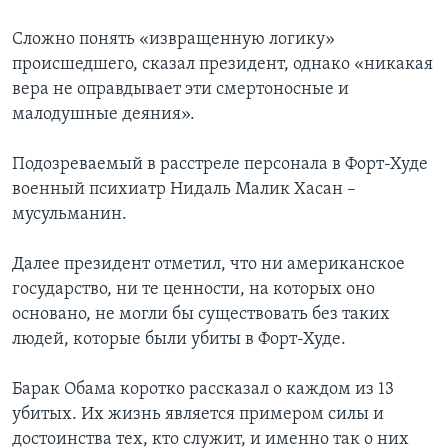
Learning English
Сложно понять «извращенную логику»
происшедшего, сказал президент, однако «никакая
вера не оправдывает эти смертоносные и
СОЦИАЛЬНЫЕ СЕТИ
малодушные деяния».
Подозреваемый в расстреле персонала в Форт-Худе
Языки
военный психиатр Нидаль Малик Хасан –
мусульманин.
Далее президент отметил, что ни американское
государство, ни те ценности, на которых оно
основано, не могли бы существовать без таких
людей, которые были убиты в Форт-Худе.
Барак Обама коротко рассказал о каждом из 13
убитых. Их жизнь является примером силы и
достоинства тех, кто служит, и именно так о них