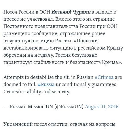
Посол России в ООН
Виталий Чуркин
в выходе к
прессе не участвовал. Вместо этого на странице
Постоянного представительства России при ООН
размещено сообщение, отражающее ранее
озвученную позицию России: «Попытки
дестабилизировать ситуацию в российском Крыму
обречены на неудачу. Россия безусловно
гарантирует стабильность и безопасность Крыма».
Attempts to destabilise the sit. in Russian
#Crimea
are
doomed to fail.
#Russia
unconditionally guarantees
Crimea’s stability and security.
— Russian Mission UN (@RussiaUN)
August 11, 2016
Украинский посол отметил, отвечая на вопросы