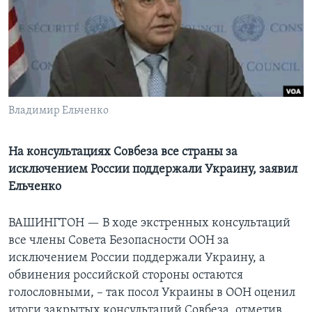
Learning English
СОЦИАЛЬНЫЕ СЕТИ
Владимир Ельченко
Языки
На консультациях Совбеза все страны за
исключением России поддержали Украину, заявил
Ельченко
ВАШИНГТОН —
В ходе экстренных консультаций
все члены Совета Безопасности ООН за
исключением России поддержали Украину, а
обвинения российской стороны остаются
голословными, – так посол Украины в ООН оценил
итоги закрытых консультаций Совбеза, отметив