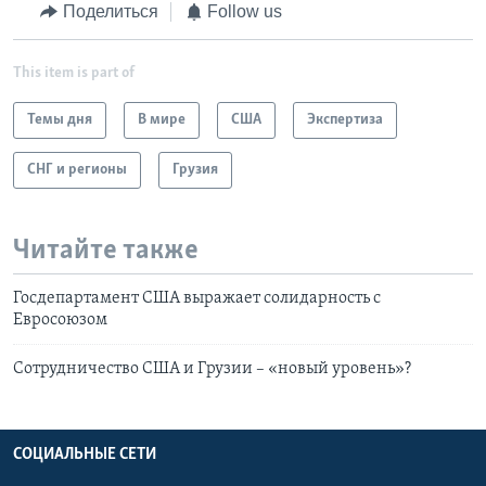
Поделиться
Follow us
This item is part of
Темы дня
В мире
США
Экспертиза
СНГ и регионы
Грузия
Читайте также
Госдепартамент США выражает солидарность с
Евросоюзом
Сотрудничество США и Грузии – «новый уровень»?
СОЦИАЛЬНЫЕ СЕТИ