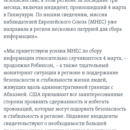
безопасностью, в этом регионе за последние три
месяца, включая инцидент, произошедший 4 марта
в Ганмухури. По нашим сведениям, миссия
наблюдателей Европейского Союза (МНЕС) уже
направила в регион несколько патрулей для сбора
информации».
«Мы приветствуем усилия МНЕС по сбору
информации относительно случившегося 4 марта, –
продолжил Робинсон, – а также тщательный
мониторинг ситуации в регионе и поддержание
безопасности и стабильности жизни людей,
живущих вдоль административной границы с
Абхазией. США призывают все заинтересованные
стороны проявлять сдержанность и избегать
провокаций, которые могут подорвать безопасность
и стабильность в регионе. Недавние инциденты
свидетельствуют о необходимости большей