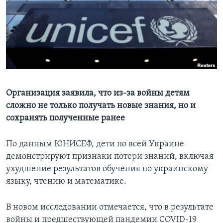
Learning English
СОЦИАЛЬНЫЕ СЕТИ
Языки
Организация заявила, что из-за войны детям
сложно не только получать новые знания, но и
сохранять полученные ранее
По данным ЮНИСЕФ, дети по всей Украине
демонстрируют признаки потери знаний, включая
ухудшение результатов обучения по украинскому
языку, чтению и математике.
В новом исследовании отмечается, что в результате
войны и предшествующей пандемии COVID-19