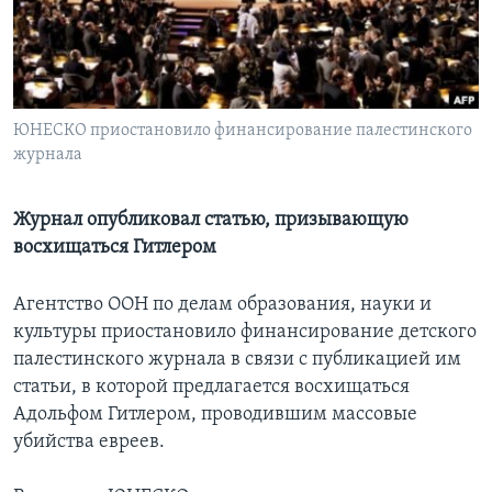
Learning English
СОЦИАЛЬНЫЕ СЕТИ
ЮНЕСКО приостановило финансирование палестинского
журнала
Языки
Журнал опубликовал статью, призывающую
восхищаться Гитлером
Агентство ООН по делам образования, науки и
культуры приостановило финансирование детского
палестинского журнала в связи с публикацией им
статьи, в которой предлагается восхищаться
Адольфом Гитлером, проводившим массовые
убийства евреев.