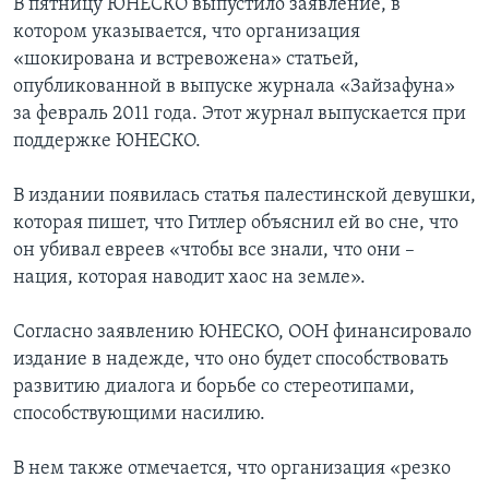
В пятницу ЮНЕСКО выпустило заявление, в
котором указывается, что организация
«шокирована и встревожена» статьей,
опубликованной в выпуске журнала «Зайзафуна»
за февраль 2011 года. Этот журнал выпускается при
поддержке ЮНЕСКО.
В издании появилась статья палестинской девушки,
которая пишет, что Гитлер объяснил ей во сне, что
он убивал евреев «чтобы все знали, что они –
нация, которая наводит хаос на земле».
Согласно заявлению ЮНЕСКО, ООН финансировало
издание в надежде, что оно будет способствовать
развитию диалога и борьбе со стереотипами,
способствующими насилию.
В нем также отмечается, что организация «резко