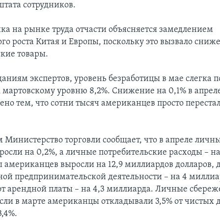
тата сотрудников.
ка на рынке труда отчасти объясняется замедлением
го роста Китая и Европы, поскольку это вызвало сниж
кие товары.
аниям экспертов, уровень безработицы в мае слегка п
 мартовскому уровню 8,2%. Снижение на 0,1% в апрел
ено тем, что сотни тысяч американцев просто переста
 Министерство торговли сообщает, что в апреле личн
росли на 0,2%, а личные потребительские расходы – на
ы американцев выросли на 12,9 миллиардов долларов, 
ной предпринимательской деятельности – на 4 миллиа
от арендной платы – на 4,3 миллиарда. Личные сбереж
сли в марте американцы откладывали 3,5% от чистых д
3,4%.