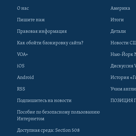
О нас
Америка
Пишите нам
Итоги
Правовая информация
Детали
Как обойти блокировку сайта?
Новости СШ
VOA+
Нью-Йорк 
iOS
Дискуссия 
Android
История «Г
RSS
Учим англ
Learning English
Подпишитесь на новости
ПОЗИЦИЯ 
Пособие по безопасному пользованию
СОЦИАЛЬНЫЕ СЕТИ
Интернетом
Доступная среда: Section 508