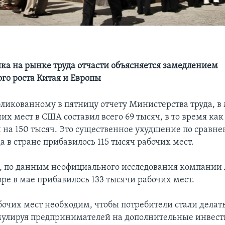
ка на рынке труда отчасти объясняется замедлением
го роста Китая и Европы
бликованному в пятницу отчету Министерства труда, в
их мест в США составил всего 69 тысяч, в то время ка
 на 150 тысяч. Это существенное ухудшение по сравне
а в стране прибавилось 115 тысяч рабочих мест.
я, по данным неофициального исследования компании 
ре в мае прибавилось 133 тысячи рабочих мест.
абочих мест необходим, чтобы потребители стали делат
мулируя предпринимателей на дополнительные инвест