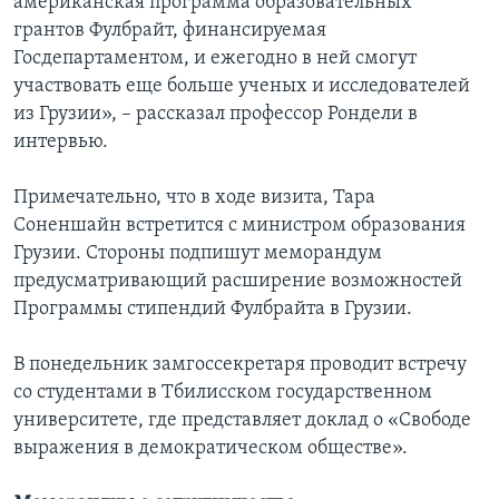
американская программа образовательных
грантов Фулбрайт, финансируемая
Госдепартаментом, и ежегодно в ней смогут
участвовать еще больше ученых и исследователей
из Грузии», – рассказал профессор Рондели в
интервью.
Примечательно, что в ходе визита, Тара
Соненшайн встретится с министром образования
Грузии. Стороны подпишут меморандум
предусматривающий расширение возможностей
Программы стипендий Фулбрайта в Грузии.
В понедельник замгоссекретаря проводит встречу
со студентами в Тбилисском государственном
университете, где представляет доклад о «Свободе
выражения в демократическом обществе».