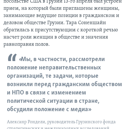
посольстве США в Грузии 13-го апреля был устроен
прием, на который были приглашены женщины,
занимающие ведущие позиции в гражданском и
деловом обществе Грузии. Тара Соненшайн
обратилась к присутствующим с короткой речью
насчет роли женщин в обществе и значения
равноправия полов.
«Мы, в частности, рассмотрели
положение неправительственных
организаций, те задачи, которые
возникли перед гражданским обществом
и НПО в связи с изменением
политической ситуации в стране,
обсудили положение с медиа»
Алексанр Рондели, руководитель Грузинского фонда
стратегических и международных исследований.