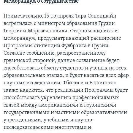
Меморандум о сотрудничестве
Примечательно, 15-го апреля Тара Соненшайн
встретилась с министром образования Грузии
Георгием Маргвелашвили. Стороны подписали
меморандум, предусматривающий расширение
Программы стипендий Фулбрайта в Грузии.
Согласно сообщению, распространенному
грузинской стороной, данное соглашение будет
способствовать обмену студентов и ученых на всех
образовательных этапах, и будет касаться всех сфер
научных исследований. Тбилиси и Вашингтон
также надеются, что реализации Программы будет
способствовать укреплению профессиональных
связей между американскими и грузинскими
государственными и частными образовательными
учреждениями, учебными и научно-
исследовательскими институтами и