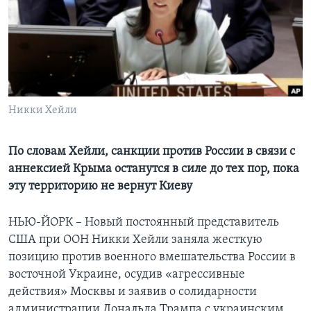
Learning English
СОЦИАЛЬНЫЕ СЕТИ
Никки Хейли
Языки
По словам Хейли, санкции против России в связи с
аннексией Крыма останутся в силе до тех пор, пока
эту территорию не вернут Киеву
НЬЮ-ЙОРК – Новый постоянный представитель
США при ООН Никки Хейли заняла жесткую
позицию против военного вмешательства России в
восточной Украине, осудив «агрессивные
действия» Москвы и заявив о солидарности
администрации Дональда Трампа с украинским