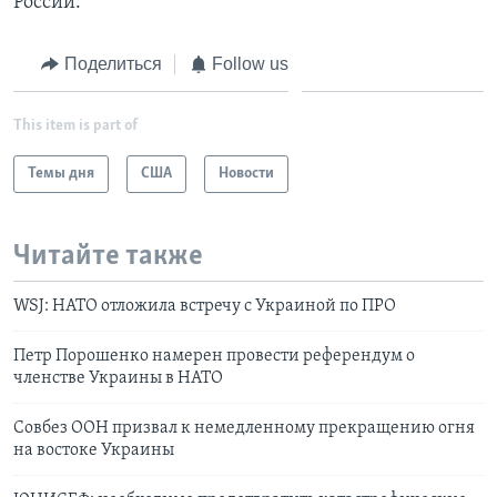
России.
Поделиться
Follow us
This item is part of
Темы дня
США
Новости
Читайте также
WSJ: НАТО отложила встречу с Украиной по ПРО
Петр Порошенко намерен провести референдум о
членстве Украины в НАТО
Совбез ООН призвал к немедленному прекращению огня
на востоке Украины