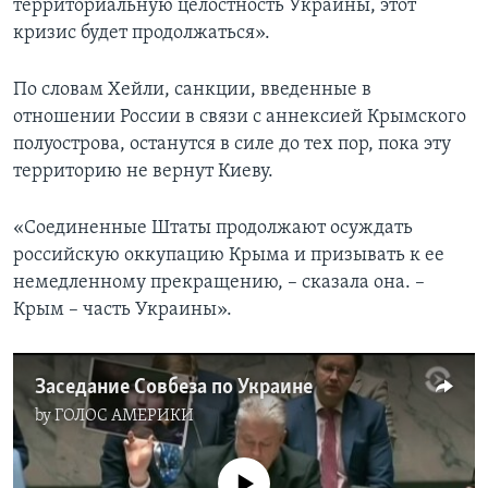
территориальную целостность Украины, этот
кризис будет продолжаться».
По словам Хейли, санкции, введенные в
отношении России в связи с аннексией Крымского
полуострова, останутся в силе до тех пор, пока эту
территорию не вернут Киеву.
«Соединенные Штаты продолжают осуждать
российскую оккупацию Крыма и призывать к ее
немедленному прекращению, – сказала она. –
Крым – часть Украины».
Заседание Совбеза по Украине
by
ГОЛОС АМЕРИКИ
No media source currently available