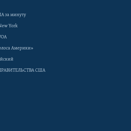
А за минуту
New York
VOA
олоса Америки»
ийский
ПРАВИТЕЛЬСТВА США