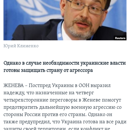
Learning English
СОЦИАЛЬНЫЕ СЕТИ
Юрий Клименко
Языки
Однако в случае необходимости украинские власти
готовы защищать страну от агрессора
ЖЕНЕВА – Постпред Украины в ООН выразил
надежду, что назначенные на четверг
четырехсторонние переговоры в Женеве помогут
предотвратить дальнейшую военную агрессию со
стороны России против его страны. Однако он
также предупредил, что Украина готова на все ради
защиты своей территории, если конфликт не