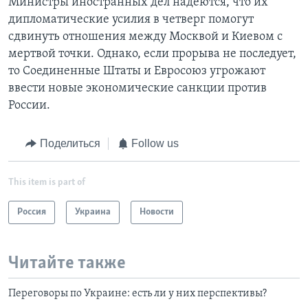
Министры иностранных дел надеются, что их
дипломатические усилия в четверг помогут
сдвинуть отношения между Москвой и Киевом с
мертвой точки. Однако, если прорыва не последует,
то Соединенные Штаты и Евросоюз угрожают
ввести новые экономические санкции против
России.
Поделиться
Follow us
This item is part of
Россия
Украина
Новости
Читайте также
Переговоры по Украине: есть ли у них перспективы?