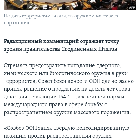
Learning English
Не дать террористам завладеть оружием массового
поражения
СОЦИАЛЬНЫЕ СЕТИ
Редакционный комментарий отражает точку
зрения правительства Соединенных Штатов
Языки
Стремясь предотвратить попадание ядерного,
химического или биологического оружия в руки
террористов, Совет безопасности ООН единогласно
принял решение о продлении на десять лет срока
действия резолюции 1540 – важнейшей нормы
международного права в сфере борьбы с
распространением оружия массового поражения.
«Совбез ООН занял твердую консолидированную
позицию против распространения оружия