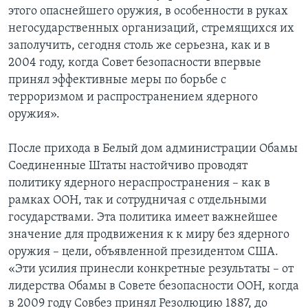
этого опаснейшего оружия, в особенности в руках
негосударственных организаций, стремящихся их
заполучить, сегодня столь же серьезна, как и в
2004 году, когда Совет безопасности впервые
принял эффективные меры по борьбе с
терроризмом и распространением ядерного
оружия».
После прихода в Белый дом администрации Обамы
Соединенные Штаты настойчиво проводят
политику ядерного нераспространения – как в
рамках ООН, так и сотрудничая с отдельными
государствами. Эта политика имеет важнейшее
значение для продвижения к к миру без ядерного
оружия – цели, объявленной президентом США.
«Эти усилия принесли конкретные результаты – от
лидерства Обамы в Совете безопасности ООН, когда
в 2009 году Совбез принял Резолюцию 1887, до