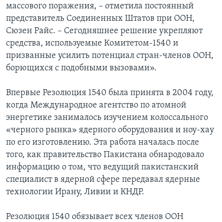
массового поражения, – отметила постоянный
представитель Соединенных Штатов при ООН,
Сюзен Райс. – Сегодняшнее решение укрепляют
средства, используемые Комитетом-1540 и
призванные усилить потенциал стран-членов ООН,
борющихся с подобными вызовами».
Впервые Резолюция 1540 была принята в 2004 году,
когда Международное агентство по атомной
энергетике занималось изучением колоссального
«черного рынка» ядерного оборудования и ноу-хау
по его изготовлению. Эта работа началась после
того, как правительство Пакистана обнародовало
информацию о том, что ведущий пакистанский
специалист в ядерной сфере передавал ядерные
технологии Ирану, Ливии и КНДР.
Резолюция 1540 обязывает всех членов ООН