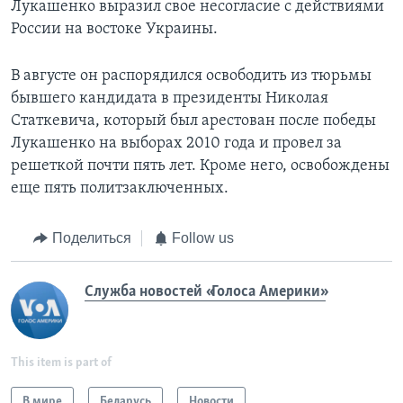
Лукашенко выразил свое несогласие с действиями
России на востоке Украины.
В августе он распорядился освободить из тюрьмы
бывшего кандидата в президенты Николая
Статкевича, который был арестован после победы
Лукашенко на выборах 2010 года и провел за
решеткой почти пять лет. Кроме него, освобождены
еще пять политзаключенных.
Поделиться
Follow us
Служба новостей «Голоса Америки»
This item is part of
В мире
Беларусь
Новости