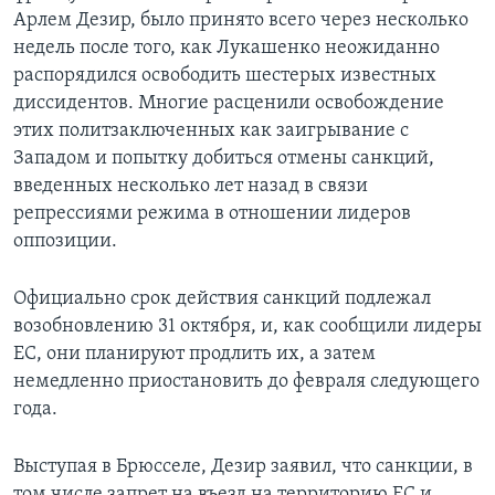
Арлем Дезир, было принято всего через несколько
недель после того, как Лукашенко неожиданно
распорядился освободить шестерых известных
диссидентов. Многие расценили освобождение
этих политзаключенных как заигрывание с
Западом и попытку добиться отмены санкций,
введенных несколько лет назад в связи
репрессиями режима в отношении лидеров
оппозиции.
Официально срок действия санкций подлежал
возобновлению 31 октября, и, как сообщили лидеры
ЕС, они планируют продлить их, а затем
немедленно приостановить до февраля следующего
года.
Выступая в Брюсселе, Дезир заявил, что санкции, в
том числе запрет на въезд на территорию ЕС и