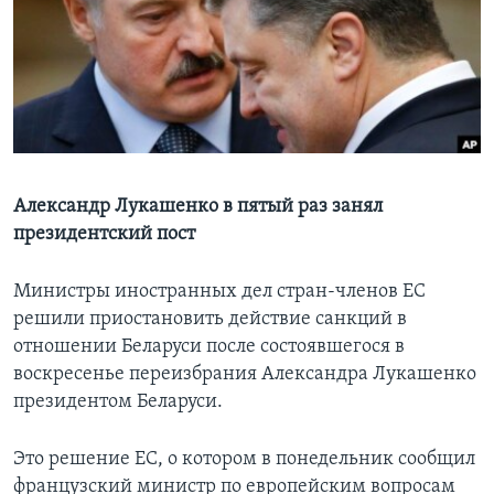
Learning English
СОЦИАЛЬНЫЕ СЕТИ
Языки
Александр Лукашенко в пятый раз занял
президентский пост
Министры иностранных дел стран-членов ЕС
решили приостановить действие санкций в
отношении Беларуси после состоявшегося в
воскресенье переизбрания Александра Лукашенко
президентом Беларуси.
Это решение ЕС, о котором в понедельник сообщил
французский министр по европейским вопросам