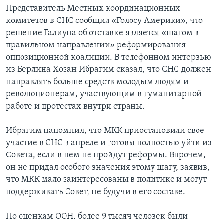
Представитель Местных координационных
комитетов в СНС сообщил «Голосу Америки», что
решение Галиуна об отставке является «шагом в
правильном направлении» реформирования
оппозиционной коалиции. В телефонном интервью
из Берлина Хозан Ибрагим сказал, что СНС должен
направлять больше средств молодым людям и
революционерам, участвующим в гуманитарной
работе и протестах внутри страны.
Ибрагим напомнил, что МКК приостановили свое
участие в СНС в апреле и готовы полностью уйти из
Совета, если в нем не пройдут реформы. Впрочем,
он не придал особого значения этому шагу, заявив,
что МКК мало заинтересованы в политике и могут
поддерживать Совет, не будучи в его составе.
По оценкам ООН, более 9 тысяч человек были