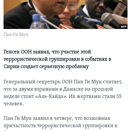
Learning English
СОЦИАЛЬНЫЕ СЕТИ
Пан Ги Мун
Генсек ООН заявил, что участие этой
Языки
террористической группировки в событиях в
Сирии создает серьезную проблему
Генеральный секретарь ООН Пан Ги Мун считает,
что за двумя взрывами в Дамаске на прошлой
неделе стоит «Аль-Кайда». Их жертвами стали 55
человек.
Пан Ги Мун заявил в четверг, что возможная
причастность террористической группировки к