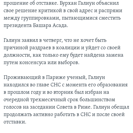
прошение об отставке. Бурхан Галиун объяснил
свое решение критикой в свой адрес и распрями
между группировками, пытающимися сместить
президента Башара Асада.
Галиун заявил в четверг, что не хочет быть
причиной раздраев в коалиции и уйдет со своей
должности, как только ему будет найдена замена
путем консенсуса или выборов.
Проживающий в Париже ученый, Галиун
находился во главе СНС с момента его образования
в прошлом году и во вторник был избран на
очередной трехмесячный срок большинством
голосов на заседании Совета в Риме. Галиун обещал
продолжать активно работать в СНС и после своей
отставки.