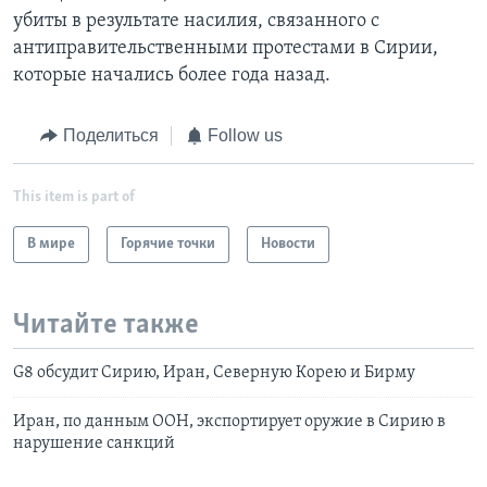
убиты в результате насилия, связанного с
антиправительственными протестами в Сирии,
которые начались более года назад.
Поделиться
Follow us
This item is part of
В мире
Горячие точки
Новости
Читайте также
G8 обсудит Сирию, Иран, Северную Корею и Бирму
Иран, по данным ООН, экспортирует оружие в Сирию в
нарушение санкций