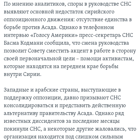
По мнению аналитиков, споры в руководстве СНС
выявляют основной недостаток сирийского
оппозиционного движения: отсутствие единства в
борьбе против Асада. Однако в телефонном
интервью «Голосу Америки» пресс-секретарь СНС
Басма Кодмани сообщила, что смена руководства
позволит Совету сместить акцент в работе в сторону
своей первоначальной цели – помощи активистам,
которые находятся на переднем крае борьбы
внутри Сирии.
Западные и арабские страны, выступающие в
поддержку оппозиции, давно призывают СНС
консолидироваться и представить действенную
альтернативу правительству Асада. Однако ряд
известных диссидентов за последние месяцы
покинули СНС, а некоторые другие жаловались, что
организация находится под слишком сильным