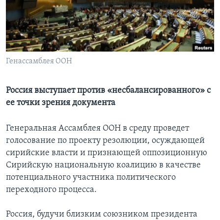
Learning English
СОЦИАЛЬНЫЕ СЕТИ
Генассамблея ООН
Языки
Россия выступает против «несбалансированного» с
ее точки зрения документа
Генеральная Ассамблея ООН в среду проведет
голосование по проекту резолюции, осуждающей
сирийские власти и признающей оппозиционную
Сирийскую национальную коалицию в качестве
потенциального участника политического
переходного процесса.
Россия, будучи близким союзником президента