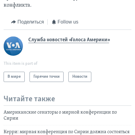
конфликта.
Поделиться
Follow us
Служба новостей «Голоса Америки»
This item is part of
В мире
Горячие точки
Новости
Читайте также
Американские сенаторы о мирной конференции по
Сирии
Керри: мирная конференция по Сирии должна состояться