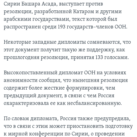
Сирии Башара Асада, выступает против
резолюции, разработанной Катаром и другими
арабскими государствами, текст которой был
распространен среди 193 государств–членов ООН.
Некоторые западные дипломаты сомневаются, что
этот документ получит такую же поддержку, как
прошлогодняя резолюция, принятая 133 голосами.
Высокопоставленный дипломат ООН на условиях
анонимности сообщил, что нынешняя резолюция
содержит более жесткие формулировки, чем
предыдущий документ, в связи с чем Россия
охарактеризовала ее как несбалансированную.
По словам дипломата, Россия также предупредила,
что в связи с этим может приостановить подготовку
к мирной конференции по Сирии, о проведении