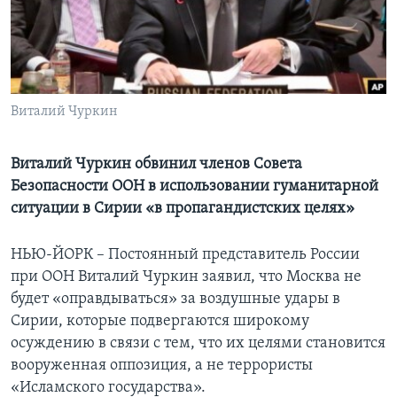
Learning English
СОЦИАЛЬНЫЕ СЕТИ
Виталий Чуркин
Языки
Виталий Чуркин обвинил членов Совета
Безопасности ООН в использовании гуманитарной
ситуации в Сирии «в пропагандистских целях»
НЬЮ-ЙОРК – Постоянный представитель России
при ООН Виталий Чуркин заявил, что Москва не
будет «оправдываться» за воздушные удары в
Сирии, которые подвергаются широкому
осуждению в связи с тем, что их целями становится
вооруженная оппозиция, а не террористы
«Исламского государства».