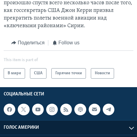
произошло спустя всего несколько часов после того,
как госсекретарь США Джон Керри призвал
прекратить полеты военной авиации над
«ключевыми районами» Сирии.
Поделиться
Follow us
This item is part of
В мире
США
Горячие точки
Новости
СОЦИАЛЬНЫЕ СЕТИ
ГОЛОС АМЕРИКИ