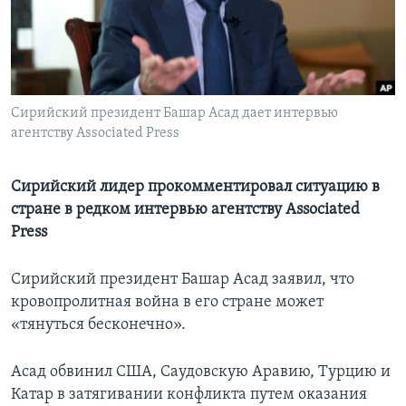
Learning English
СОЦИАЛЬНЫЕ СЕТИ
Сирийский президент Башар Асад дает интервью
агентству Associated Press
Языки
Сирийский лидер прокомментировал ситуацию в
стране в редком интервью агентству Associated
Press
Сирийский президент Башар Асад заявил, что
кровопролитная война в его стране может
«тянуться бесконечно».
Асад обвинил США, Саудовскую Аравию, Турцию и
Катар в затягивании конфликта путем оказания