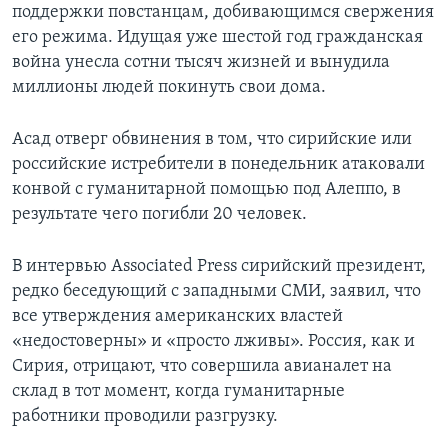
поддержки повстанцам, добивающимся свержения
его режима. Идущая уже шестой год гражданская
война унесла сотни тысяч жизней и вынудила
миллионы людей покинуть свои дома.
Асад отверг обвинения в том, что сирийские или
российские истребители в понедельник атаковали
конвой с гуманитарной помощью под Алеппо, в
результате чего погибли 20 человек.
В интервью Associated Press сирийский президент,
редко беседующий с западными СМИ, заявил, что
все утверждения американских властей
«недостоверны» и «просто лживы». Россия, как и
Сирия, отрицают, что совершила авианалет на
склад в тот момент, когда гуманитарные
работники проводили разгрузку.