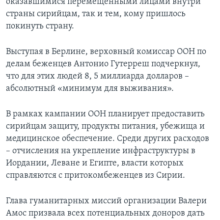
оказавшимися перемещенными лицами внутри
страны сирийцам, так и тем, кому пришлось
покинуть страну.
Выступая в Берлине, верховный комиссар ООН по
делам беженцев Антонио Гутерреш подчеркнул,
что для этих людей 8, 5 миллиарда долларов –
абсолютный «минимум для выживания».
В рамках кампании ООН планирует предоставить
сирийцам защиту, продукты питания, убежища и
медицинское обеспечение. Среди других расходов
– отчисления на укрепление инфраструктуры в
Иордании, Леване и Египте, власти которых
справляются с притокомбеженцев из Сирии.
Глава гуманитарных миссий организации Валери
Амос призвала всех потенциальных доноров дать