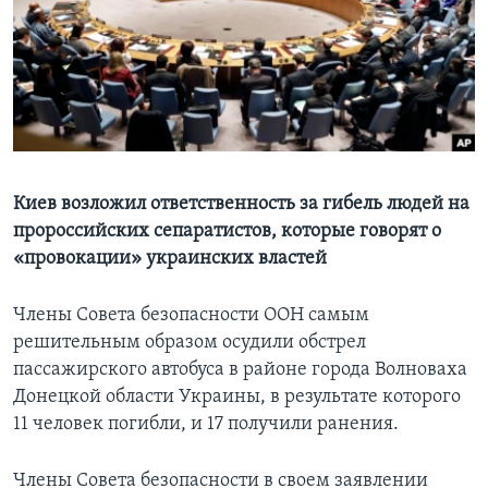
Learning English
СОЦИАЛЬНЫЕ СЕТИ
Языки
Киев возложил ответственность за гибель людей на
пророссийских сепаратистов, которые говорят о
«провокации» украинских властей
Члены Совета безопасности ООН самым
решительным образом осудили обстрел
пассажирского автобуса в районе города Волноваха
Донецкой области Украины, в результате которого
11 человек погибли, и 17 получили ранения.
Члены Совета безопасности в своем заявлении