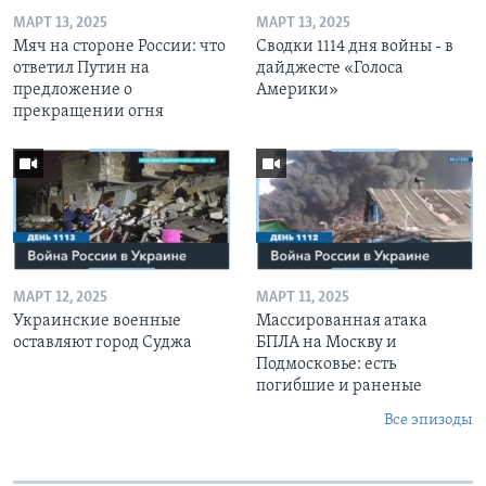
МАРТ 13, 2025
МАРТ 13, 2025
Мяч на стороне России: что
Сводки 1114 дня войны - в
ответил Путин на
дайджесте «Голоса
предложение о
Америки»
прекращении огня
МАРТ 12, 2025
МАРТ 11, 2025
Украинские военные
Массированная атака
оставляют город Суджа
БПЛА на Москву и
Подмосковье: есть
погибшие и раненые
Все эпизоды