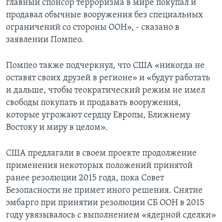
главный спонсор терроризма в мире покупал и
продавал обычные вооружения без специальных
ограничений со стороны ООН», - сказано в
заявлении Помпео.
Помпео также подчеркнул, что США «никогда не
оставят своих друзей в регионе» и «будут работать
и дальше, чтобы теократический режим не имел
свободы покупать и продавать вооружения,
которые угрожают сердцу Европы, Ближнему
Востоку и миру в целом».
США предлагали в своем проекте продолжение
применения некоторых положений принятой
ранее резолюции 2015 года, пока Совет
Безопасности не примет иного решения. Снятие
эмбарго при принятии резолюции СБ ООН в 2015
году увязывалось с выполнением «ядерной сделки»