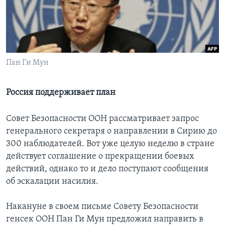
Learning English
СОЦИАЛЬНЫЕ СЕТИ
Пан Ги Мун
Языки
Россия поддерживает план
Совет Безопасности ООН рассматривает запрос
генерального секретаря о направлении в Сирию до
300 наблюдателей. Вот уже целую неделю в стране
действует соглашение о прекращении боевых
действий, однако то и дело поступают сообщения
об эскалации насилия.
Накануне в своем письме Совету Безопасности
генсек ООН Пан Ги Мун предложил направить в