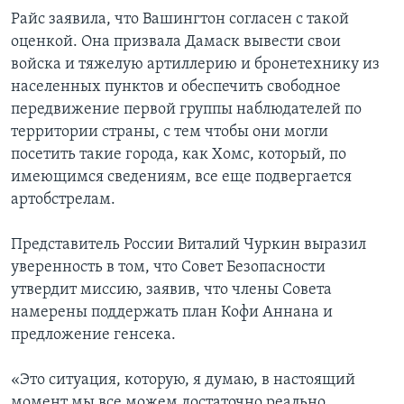
Райс заявила, что Вашингтон согласен с такой
оценкой. Она призвала Дамаск вывести свои
войска и тяжелую артиллерию и бронетехнику из
населенных пунктов и обеспечить свободное
передвижение первой группы наблюдателей по
территории страны, с тем чтобы они могли
посетить такие города, как Хомс, который, по
имеющимся сведениям, все еще подвергается
артобстрелам.
Представитель России Виталий Чуркин выразил
уверенность в том, что Совет Безопасности
утвердит миссию, заявив, что члены Совета
намерены поддержать план Кофи Аннана и
предложение генсека.
«Это ситуация, которую, я думаю, в настоящий
момент мы все можем достаточно реально