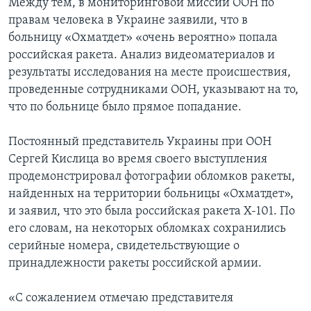
Между тем, в мониторинговой миссии ООН по
правам человека в Украине заявили, что в
больницу «Охматдет» «очень вероятно» попала
российская ракета. Анализ видеоматериалов и
результаты исследования на месте происшествия,
проведенные сотрудниками ООН, указывают на то,
что по больнице было прямое попадание.
Постоянный представитель Украины при ООН
Сергей Кислица во время своего выступления
продемонстрировал фотографии обломков ракеты,
найденных на территории больницы «Охматдет»,
и заявил, что это была российская ракета Х-101. По
его словам, на некоторых обломках сохранились
серийные номера, свидетельствующие о
принадлежности ракеты российской армии.
«С сожалением отмечаю представителя