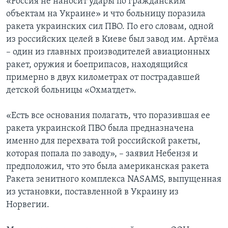
«Россия не наносит удары по гражданским
объектам на Украине» и что больницу поразила
ракета украинских сил ПВО. По его словам, одной
из российских целей в Киеве был завод им. Артёма
– один из главных производителей авиационных
ракет, оружия и боеприпасов, находящийся
примерно в двух километрах от пострадавшей
детской больницы «Охматдет».
«Есть все основания полагать, что поразившая ее
ракета украинской ПВО была предназначена
именно для перехвата той российской ракеты,
которая попала по заводу», – заявил Небензя и
предположил, что это была американская ракета
Ракета зенитного комплекса NASAMS, выпущенная
из установки, поставленной в Украину из
Норвегии.