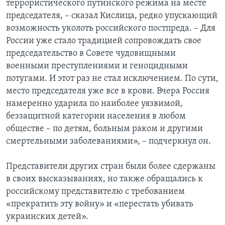
террористического путинского режима на месте
председателя, – сказал Кислица, редко упускающий
возможность уколоть российского постпреда. – Для
России уже стало традицией сопровождать свое
председательство в Совете чудовищными
военными преступлениями и геноцидными
потугами. И этот раз не стал исключением. По сути,
место председателя уже все в крови. Вчера Россия
намеренно ударила по наиболее уязвимой,
беззащитной категории населения в любом
обществе – по детям, больным раком и другими
смертельными заболеваниями», – подчеркнул он.
Представители других стран были более сдержаны
в своих высказываниях, но также обращались к
российскому представителю с требованием
«прекратить эту войну» и «перестать убивать
украинских детей».