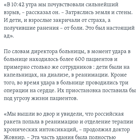
«В 10:42 утра мы почувствовали сильнейший
взрыв, – рассказал он. – Затряслись земля и стены.
И дети, и взрослые закричали от страха, a
получившие ранения – от боли. Это был настоящий
ад».
По словам директора больницы, в момент удара в
больнице находилось более 600 пациентов и
примерно столько же сотрудников : дети были на
капельницах, на диализе, в реанимации. Кроме
того, во время удара в больнице проводились три
операции на сердце. Их приостановка поставила бы
под угрозу жизни пациентов.
«Мы вышли во двор и увидели, что российская
ракета попала в реанимацию и отделение терапии
хронических интоксикаций, – продолжил доктор
Жовнир. – Эта часть здания была полностью