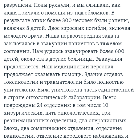
разрушена. Полы рухнули, и мы слышали, как
люди кричали о помощи из-под обломков. В
результате атаки более 300 человек были ранены,
включая 8 детей. Двое взрослых погибли, включая
молодого врача. Наша первоочередная задача
заключалась в эвакуации пациентов в тяжелом
состоянии. Нам удалось эвакуировать более 600
детей, около ста в другие больницы. Эвакуация
продолжается. Наш медицинский персонал
продолжает оказывать помощь. Здание отделов
токсикологии и травматологии было полностью
уничтожено. Была уничтожена часть единственной
в стране онкологической лаборатории. Всего
повреждены 24 отделения: в том числе 10
хирургических, пять онкологических, три
реанимационных отделения, два операционных
блока, два соматических отделения, отделение
радиологии, отделение дородового наблюдения и