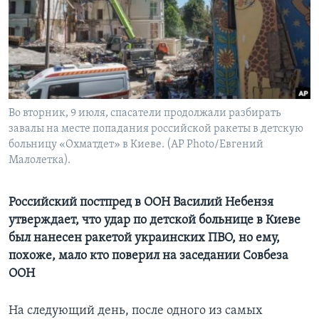
Learning English
СОЦИАЛЬНЫЕ СЕТИ
Во вторник, 9 июля, спасатели продолжали разбирать
завалы на месте попадания российской ракеты в детскую
Языки
больницу «Охматдет» в Киеве. (AP Photo/Евгений
Малолетка).
Российский постпред в ООН Василий Небензя
утверждает, что удар по детской больнице в Киеве
был нанесен ракетой украинских ПВО, но ему,
похоже, мало кто поверил на заседании Совбеза
ООН
На следующий день, после одного из самых