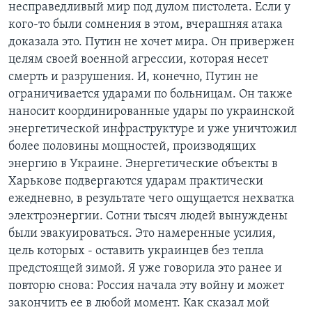
несправедливый мир под дулом пистолета. Если у
кого-то были сомнения в этом, вчерашняя атака
доказала это. Путин не хочет мира. Он привержен
целям своей военной агрессии, которая несет
смерть и разрушения. И, конечно, Путин не
ограничивается ударами по больницам. Он также
наносит координированные удары по украинской
энергетической инфраструктуре и уже уничтожил
более половины мощностей, производящих
энергию в Украине. Энергетические объекты в
Харькове подвергаются ударам практически
ежедневно, в результате чего ощущается нехватка
электроэнергии. Сотни тысяч людей вынуждены
были эвакуироваться. Это намеренные усилия,
цель которых - оставить украинцев без тепла
предстоящей зимой. Я уже говорила это ранее и
повторю снова: Россия начала эту войну и может
закончить ее в любой момент. Как сказал мой