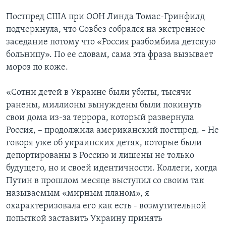
Постпред США при ООН Линда Томас-Гринфилд
подчеркнула, что Совбез собрался на экстренное
заседание потому что «Россия разбомбила детскую
больницу». По ее словам, сама эта фраза вызывает
мороз по коже.
«Сотни детей в Украине были убиты, тысячи
ранены, миллионы вынуждены были покинуть
свои дома из-за террора, который развернула
Россия, – продолжила американский постпред. – Не
говоря уже об украинских детях, которые были
депортированы в Россию и лишены не только
будущего, но и своей идентичности. Коллеги, когда
Путин в прошлом месяце выступил со своим так
называемым «мирным планом», я
охарактеризовала его как есть - возмутительной
попыткой заставить Украину принять