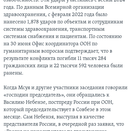
озабоченность. Эти удары участились с весны 2024
года. По данным Всемирной организации
здравоохранения, с февраля 2022 года было
нанесено 1,878 ударов по объектам и сотрудникам
системы здравоохранения, транспортным
системам снабжения и пациентам. По состоянию
на 30 июня Офис координатора ООН по
гуманитарным вопросам подтверждает, что в
результате конфликта погибли 11 тысяч 284
гражданских лица и 22 тысячи 592 человека были
ранены.
Когда Мсуя и другие участники заседания говорили
«господин председатель», они обращались к
Василию Небензе, постпреду России при ООН,
который председательствует в Совбезе в этом
месяце. Сам Небензя, выступая в качестве
представителя России, в очередной раз заявил, что