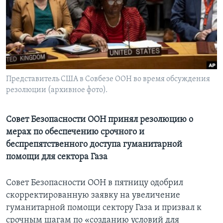
Learning English
СОЦИАЛЬНЫЕ СЕТИ
Представитель США в Совбезе ООН во время обсуждения
резолюции (архивное фото).
Языки
Совет Безопасности ООН принял резолюцию о
мерах по обеспечению срочного и
беспрепятственного доступа гуманитарной
помощи для сектора Газа
Совет Безопасности ООН в пятницу одобрил
скорректированную заявку на увеличение
гуманитарной помощи сектору Газа и призвал к
срочным шагам по «созданию условий для