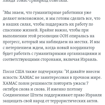
Линда Томас-Гринфилд отметила:
"Мы знаем, что гуманитарные работники уже
делают невозможное, и мы готовы сделать все, что
в наших силах, чтобы поддержать их работу по
спасению жизней. Крайне важно, чтобы при
выполнении этой резолюции ООН опиралась на
прогресс, который мы наблюдаем на местах. И мы
с нетерпением ждем, когда новый координатор
будет работать с гуманитарными организациями и
соответствующими сторонами, включая Израиль.
Посол США также подчеркнула: "И давайте внесем
ясность: ХАМАС не заинтересован в прочном мире.
ХАМАС полон решимости повторять ужасы 7
октября снова и снова. И именно поэтому
Соединенные Штаты поддерживают право Израиля
защищать свой народ от террористических актов.