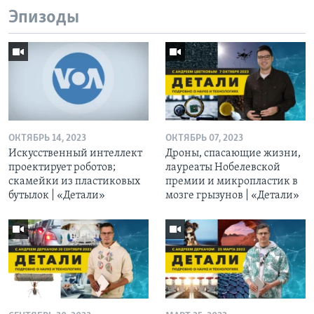
Эпизоды
ОКТЯБРЬ 14, 2023
ОКТЯБРЬ 07, 2023
Искусственный интеллект
Дроны, спасающие жизни,
проектирует роботов;
лауреаты Нобелевской
скамейки из пластиковых
премии и микропластик в
бутылок | «Детали»
мозге грызунов | «Детали»