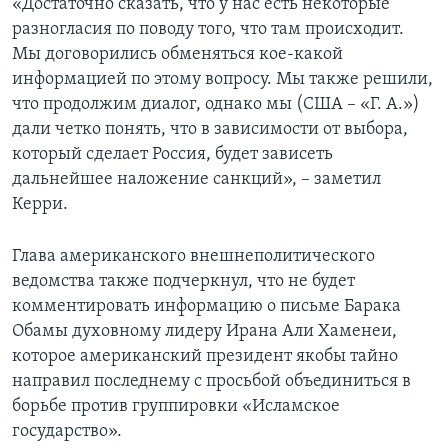
«Достаточно сказать, что у нас есть некоторые
разногласия по поводу того, что там происходит.
Мы договорились обменяться кое-какой
информацией по этому вопросу. Мы также решили,
что продолжим диалог, однако мы (США – «Г. А.»)
дали четко понять, что в зависимости от выбора,
который сделает Россия, будет зависеть
дальнейшее наложение санкций», – заметил
Керри.
Глава американского внешнеполитического
ведомства также подчеркнул, что не будет
комментировать информацию о письме Барака
Обамы духовному лидеру Ирана Али Хаменеи,
которое американский президент якобы тайно
направил последнему с просьбой объединиться в
борьбе против группировки «Исламское
государство».