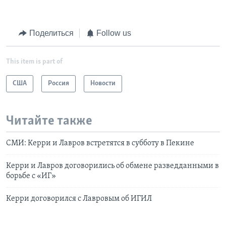
Поделиться
Follow us
This item is part of
США
Россия
Новости
Читайте также
СМИ: Керри и Лавров встретятся в субботу в Пекине
Керри и Лавров договорились об обмене разведданными в
борьбе с «ИГ»
Керри договорился с Лавровым об ИГИЛ