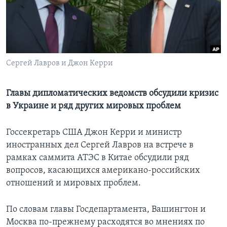
Learning English
СОЦИАЛЬНЫЕ СЕТИ
Сергей Лавров и Джон Керри
Языки
Главы дипломатических ведомств обсудили кризис
в Украине и ряд других мировых проблем
Госсекретарь США Джон Керри и министр
иностранных дел Сергей Лавров на встрече в
рамках саммита АТЭС в Китае обсудили ряд
вопросов, касающихся американо-российских
отношений и мировых проблем.
По словам главы Госдепартамента, Вашингтон и
Москва по-прежнему расходятся во мнениях по