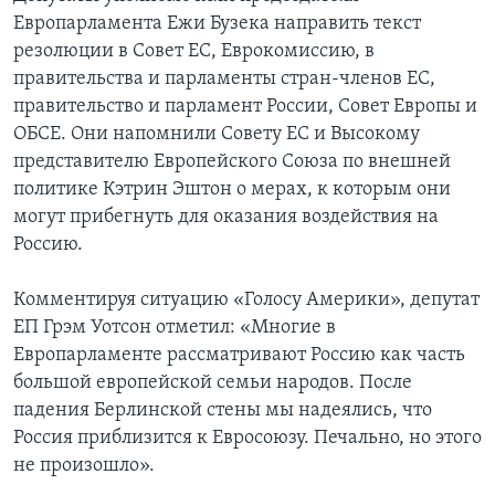
Европарламента Ежи Бузека направить текст
резолюции в Совет ЕС, Еврокомиссию, в
правительства и парламенты стран-членов ЕС,
правительство и парламент России, Совет Европы и
ОБСЕ. Они напомнили Совету ЕС и Высокому
представителю Европейского Союза по внешней
политике Кэтрин Эштон о мерах, к которым они
могут прибегнуть для оказания воздействия на
Россию.
Комментируя ситуацию «Голосу Америки», депутат
ЕП Грэм Уотсон отметил: «Многие в
Европарламенте рассматривают Россию как часть
большой европейской семьи народов. После
падения Берлинской стены мы надеялись, что
Россия приблизится к Евросоюзу. Печально, но этого
не произошло».