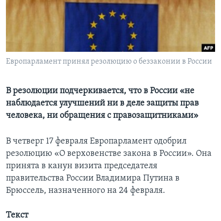
Learning English
СОЦИАЛЬНЫЕ СЕТИ
Европарламент принял резолюцию о беззаконии в России
Языки
В резолюции подчеркивается, что в России «не
наблюдается улучшений ни в деле защиты прав
человека, ни обращения с правозащитниками»
В четверг 17 февраля Европарламент одобрил
резолюцию «О верховенстве закона в России». Она
принята в канун визита председателя
правительства России Владимира Путина в
Брюссель, назначенного на 24 февраля.
Текст