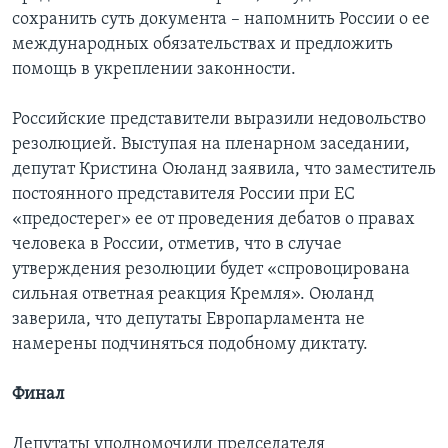
сохранить суть документа – напомнить России о ее
международных обязательствах и предложить
помощь в укреплении законности.
Российские представители выразили недовольство
резолюцией. Выступая на пленарном заседании,
депутат Кристина Оюланд заявила, что заместитель
постоянного представителя России при ЕС
«предостерег» ее от проведения дебатов о правах
человека в России, отметив, что в случае
утверждения резолюции будет «спровоцирована
сильная ответная реакция Кремля». Оюланд
заверила, что депутаты Европарламента не
намерены подчиняться подобному диктату.
Финал
Депутаты уполномочили председателя