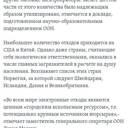
другие бытовые электроприборы. Менее шестой
части от этого количества было надлежащим
образом утилизировано, отмечается в докладе,
подготовленном научно-образовательным
подразделением ООН.
Наибольшее количество отходов приходится на
США и Китай. Однако даже страны, считающие
себя экологически ответственными, оказались в
числе главных загрязнителей в расчете на душу
населения. Возглавляет список этих стран
Норвегия, за которой следуют Швейцария,
Исландия, Дания и Великобритания.
«Во всем мире электронные отходы являются
ценным «городским ископаемым ресурсом», т.е.
потенциально крупным источником вторсырья»,–
отмечает заместитель генерального секретаря ООН