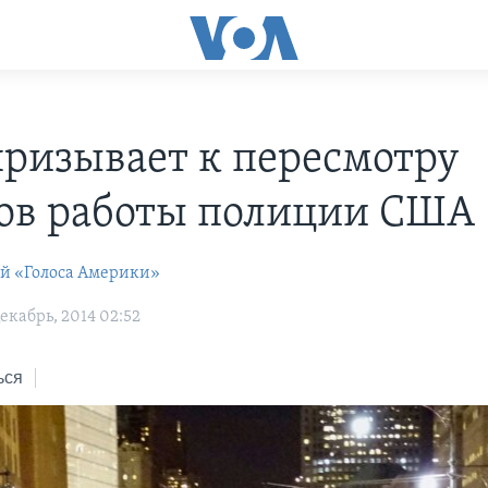
ризывает к пересмотру
ов работы полиции США
ей «Голоса Америки»
екабрь, 2014 02:52
ься