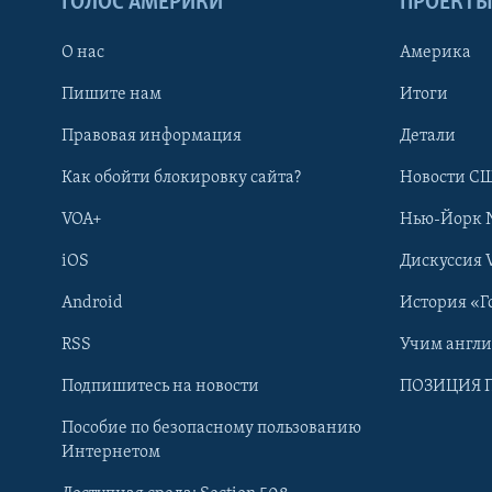
ГОЛОС АМЕРИКИ
ПРОЕКТ
О нас
Америка
Пишите нам
Итоги
Правовая информация
Детали
Как обойти блокировку сайта?
Новости СШ
VOA+
Нью-Йорк 
iOS
Дискуссия 
Android
История «Г
RSS
Учим англ
Learning English
Подпишитесь на новости
ПОЗИЦИЯ 
Пособие по безопасному пользованию
СОЦИАЛЬНЫЕ СЕТИ
Интернетом