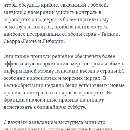
чтобы обсудить кризис, связанный с эболой,
заявили о намерении усилить контроль в
аэропортах и подвергать более тщательному
осмотру пассажиров, прибывающих из трех
наиболее пострадавших от эболы стран – Гвинеи,
Сьерра-Леоне и Либерии.
Они также приняли решение обеспечить более
эффективную координацию мер контроля и обмена
информацией между пунктами въезда в страны ЕС,
особенно в аэропортах и морских портах. В
Великобритании недавно были установлены новые
правила осмотра пассажиров в аэропортах. Во
Франции аналогичные правила начинают
действовать в ближайшую субботу.
С важным заявлением выступила министр
здравоохранения Италии Беатриче Лоренцин,