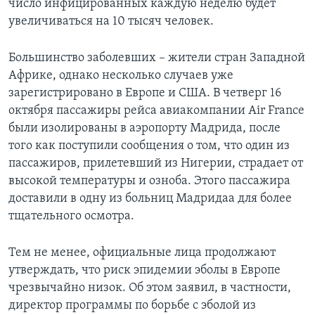
число инфицированных каждую неделю будет
увеличиваться на 10 тысяч человек.
Большинство заболевших – жители стран Западной
Африке, однако несколько случаев уже
зарегистрировано в Европе и США. В четверг 16
октября пассажиры рейса авиакомпании Air France
были изолированы в аэропорту Мадрида, после
того как поступили сообщения о том, что один из
пассажиров, прилетевший из Нигерии, страдает от
высокой температуры и озноба. Этого пассажира
доставили в одну из больниц Мадридаа для более
тщательного осмотра.
Тем не менее, официальные лица продолжают
утверждать, что риск эпидемии эболы в Европе
чрезвычайно низок. Об этом заявил, в частности,
директор программы по борьбе с эболой из