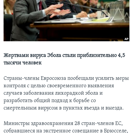
Learning English
СОЦИАЛЬНЫЕ СЕТИ
Языки
Жертвами вируса Эбола стали приблизительно 4,5
тысячи человек
Страны-члены Евросоюза пообещали усилить меры
контроля с целью своевременного выявления
случаев заболевания лихорадкой эбола и
разработать общий подход к борьбе со
смертельным вирусом в пунктах въезда и выезда.
Министры здравоохранения 28 стран-членов ЕС,
собравшиеся на экстренное совещание в Брюсселе,