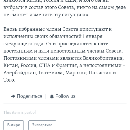
являются Китай, Россия и США, и кого бы ни
выбрали в состав этого Совета, никто на самом деле
не сможет изменить эту ситуацию».
Вновь избранные члены Совета приступают к
исполнению своих обязанностей 1 января
следующего года. Они присоединятся к пяти
постоянным и пяти непостоянным членам Совета.
Постоянными членами являются Великобритания,
Китай, Россия, США и Франция, а непостоянными –
Азербайджан, Гватемала, Марокко, Пакистан и
Того.
Поделиться
Follow us
This item is part of
В мире
Экспертиза