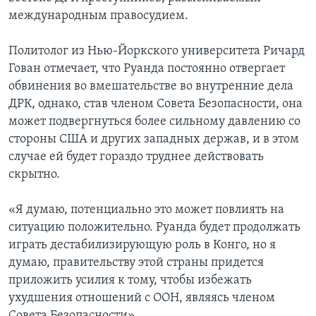
международным правосудием.
Политолог из Нью-Йоркского университета Ричард
Гован отмечает, что Руанда постоянно отвергает
обвинения во вмешательстве во внутренние дела
ДРК, однако, став членом Совета Безопасности, она
может подвергнуться более сильному давлению со
стороны США и других западных держав, и в этом
случае ей будет гораздо труднее действовать
скрытно.
«Я думаю, потенциально это может повлиять на
ситуацию положительно. Руанда будет продолжать
играть дестабилизирующую роль в Конго, но я
думаю, правительству этой страны придется
приложить усилия к тому, чтобы избежать
ухудшения отношений с ООН, являясь членом
Совета Безопасности».