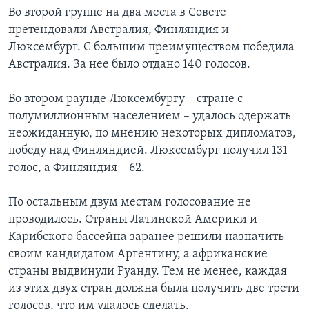
Во второй группе на два места в Совете
претендовали Австралия, Финляндия и
Люксембург. С большим преимуществом победила
Австралия. За нее было отдано 140 голосов.
Во втором раунде Люксембургу – стране с
полумиллионным населением – удалось одержать
неожиданную, по мнению некоторых дипломатов,
победу над Финляндией. Люксембург получил 131
голос, а Финляндия – 62.
По остальным двум местам голосование не
проводилось. Страны Латинской Америки и
Карибского бассейна заранее решили назначить
своим кандидатом Аргентину, а африканские
страны выдвинули Руанду. Тем не менее, каждая
из этих двух стран должна была получить две трети
голосов, что им удалось сделать.