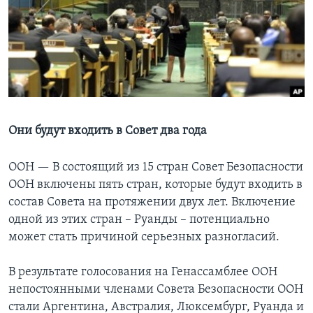
Learning English
СОЦИАЛЬНЫЕ СЕТИ
Языки
Они будут входить в Совет два года
ООН —
В состоящий из 15 стран Совет Безопасности
ООН включены пять стран, которые будут входить в
состав Совета на протяжении двух лет. Включение
одной из этих стран – Руанды – потенциально
может стать причиной серьезных разногласий.
В результате голосования на Генассамблее ООН
непостоянными членами Совета Безопасности ООН
стали Аргентина, Австралия, Люксембург, Руанда и