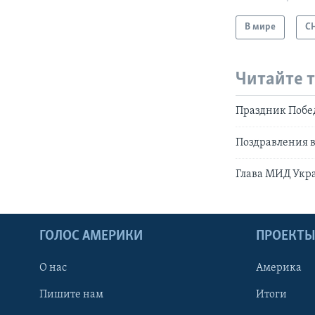
В мире
С
Читайте 
Праздник Побе
Поздравления в
Глава МИД Укра
ГОЛОС АМЕРИКИ
ПРОЕКТ
О нас
Америка
Пишите нам
Итоги