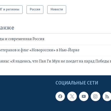
НГ и регионы
Россия
Новости
также
ды и современная Россия
етеранов и флаг «Новороссии» в Нью-Йорке
ины: «Я надеюсь, что Пан Ги Мун не поедет на парад Победы 
Ы
СОЦИАЛЬНЫЕ СЕТИ