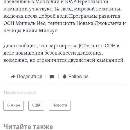
появлялись в Монголии и ЮАР. В рекламной
кампании участвуют 14 звезд мировой величины,
включая посла доброй воли Программы развития
ООН Мишель Йео, теннисиста Новака Джоковича и
певицы Кайли Миноуг.
Деко сообщил, что партнерство JCDecaux с ООН в
деле повышения безопасности движения,
возможно, не ограничится двухлетней кампанией.
Поделиться
Follow us
This item is part of
В мире
США
Новости
Читайте также