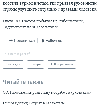
посетил Туркменистан, где призвал руководство
страны улучшить ситуацию с правами человека.
Глава ООН затем побывает в Узбекистане,
Таджикистане и Казахстане.
Поделиться
Follow us
This item is part of
Темы дня
В мире
СНГ и регионы
Читайте также
ООН поможет Кыргызстану в борьбе с наркотиками
Генерал Дэвид Петреус в Казахстане