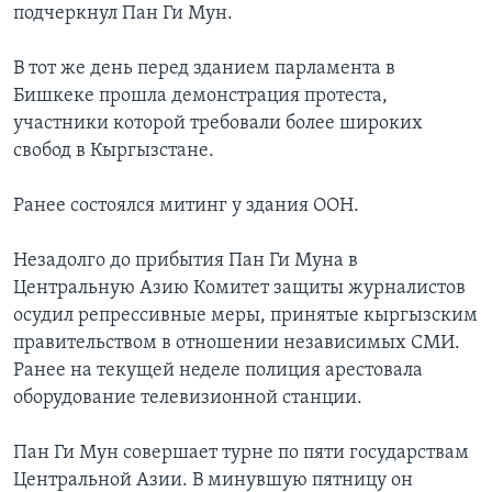
подчеркнул Пан Ги Мун.
В тот же день перед зданием парламента в
Бишкеке прошла демонстрация протеста,
участники которой требовали более широких
свобод в Кыргызстане.
Ранее состоялся митинг у здания ООН.
Незадолго до прибытия Пан Ги Муна в
Центральную Азию Комитет защиты журналистов
осудил репрессивные меры, принятые кыргызским
правительством в отношении независимых СМИ.
Ранее на текущей неделе полиция арестовала
оборудование телевизионной станции.
Пан Ги Мун совершает турне по пяти государствам
Центральной Азии. В минувшую пятницу он