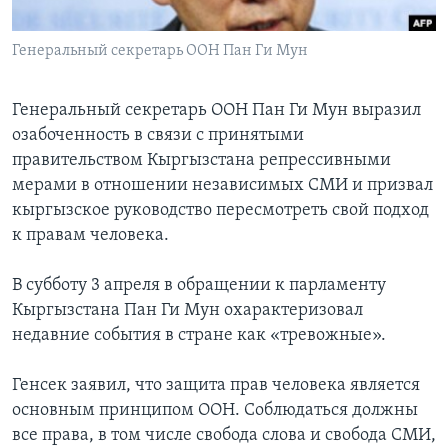
Learning English
Генеральный секретарь ООН Пан Ги Мун
СОЦИАЛЬНЫЕ СЕТИ
Генеральный секретарь ООН Пан Ги Мун выразил
озабоченность в связи с принятыми
правительством Кыргызстана репрессивными
Языки
мерами в отношении независимых СМИ и призвал
кыргызское руководство пересмотреть свой подход
к правам человека.
В субботу 3 апреля в обращении к парламенту
Кыргызстана Пан Ги Мун охарактеризовал
недавние события в стране как «тревожные».
Генсек заявил, что защита прав человека является
основным принципом ООН. Соблюдаться должны
все права, в том числе свобода слова и свобода СМИ,