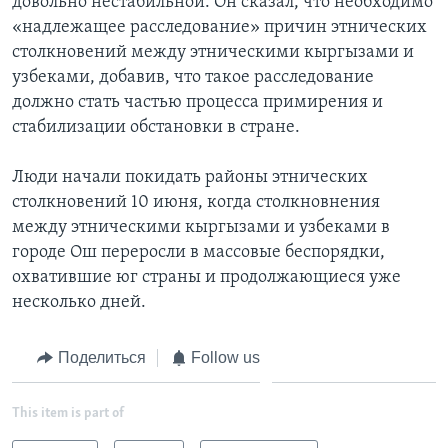
довольно нестабильной. Он сказал, что необходимо
«надлежащее расследование» причин этнических
столкновений между этническими кыргызами и
узбеками, добавив, что такое расследование
должно стать частью процесса примирения и
стабилизации обстановки в стране.
Люди начали покидать районы этнических
столкновений 10 июня, когда столкновнения
между этническими кыргызами и узбеками в
городе Ош переросли в массовые беспорядки,
охватившие юг страны и продолжающиеся уже
несколько дней.
Поделиться
Follow us
This item is part of