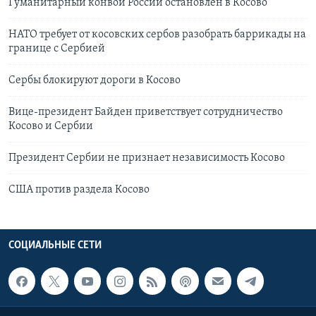
Гуманитарный конвой России остановлен в Косово
НАТО требует от косовских сербов разобрать баррикады на
границе с Сербией
Сербы блокируют дороги в Косово
Вице-президент Байден приветствует сотрудничество
Косово и Сербии
Президент Сербии не признает независимость Косово
США против раздела Косово
СОЦИАЛЬНЫЕ СЕТИ