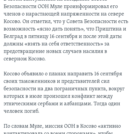
Безопасности ООН Муле проинформировал его
членов о нарастающей напряженности на севере
Косово. Он отметил, что у Совета Безопасности есть
возможность «ясно дать понять», что Приштина и
Белград в пятницу 16 сентября и после этой даты
должны «взять на себя ответственность» за
предотвращение новых случаев насилия в
северном Косово.
Косово объявило о планах направить 16 сентября
своих таможенников и представителей сил
безопасности на два пограничных пункта, вокруг
которых в июле произошел конфликт между
этническими сербами и албанцами. Тогда один
человек погиб.
По словам Муле, миссия ООН в Косово «активно
контактировала со всеми сторонами», чтобы