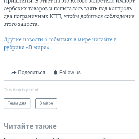
Приштины. В ответ на это Косово запретило импорт
сербских товаров и попыталось взять под контроль
два пограничных КПП, чтобы добиться соблюдения
этого запрета.
Другие новости о событиях в мире читайте в
рубрике «В мире»
Поделиться
Follow us
This item is part of
Темы дня
В мире
Читайте также