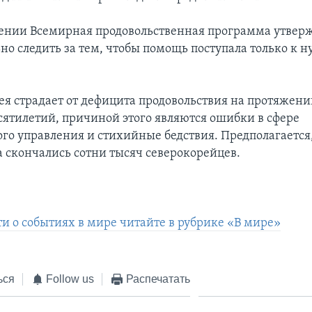
лении Всемирная продовольственная программа утверж
ьно следить за тем, чтобы помощь поступала только к
ея страдает от дефицита продовольствия на протяжени
сятилетий, причиной этого являются ошибки в сфере
го управления и стихийные бедствия. Предполагается, 
а скончались сотни тысяч северокорейцев.
ти о событиях в мире читайте в рубрике «В мире»
ься
Follow us
Распечатать