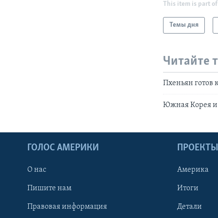
This item is part of
Темы дня
Читайте 
Пхеньян готов 
Южная Корея и
ГОЛОС АМЕРИКИ
ПРОЕКТ
О нас
Америка
Пишите нам
Итоги
Правовая информация
Детали