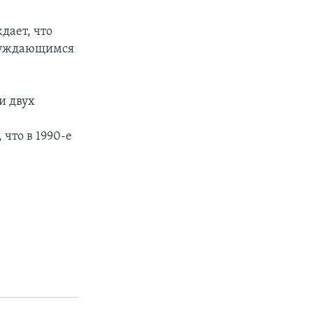
дает, что
 нуждающимся
и двух
что в 1990-е