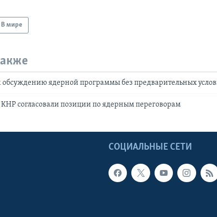
В мире
также
к обсуждению ядерной программы без предварительных усло
 КНР согласовали позиции по ядерным переговорам
Ы
СОЦИАЛЬНЫЕ СЕТИ