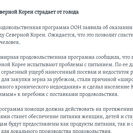
верной Кореи страдает от голода
одовольственная программа ООН заявила об оказании
 Северной Кореи. Ожидается, что это позволит спасти
 человек.
емирная продовольственная программа сообщила, что
рной Корее испытывают проблемы с питанием. По ее 
, серьезный ущерб нанесенный посевам и недостаток р
для закупки зерна за рубежом, стали причиной «шир
нного хронического недоедания» и сделал население
имым» к перебоям с поставками продовольствия.
рограмма помощи должна действовать на протяжении 
ями станет обеспечение питания женщин, детей и ста
ам будут предоставлены как продукты питания, так и 
для локального производства продовольствия.