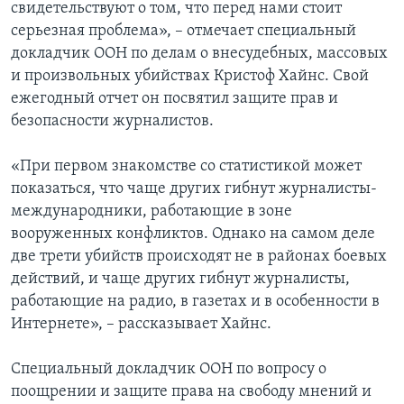
свидетельствуют о том, что перед нами стоит
серьезная проблема», – отмечает специальный
докладчик ООН по делам о внесудебных, массовых
и произвольных убийствах Кристоф Хайнс. Свой
ежегодный отчет он посвятил защите прав и
безопасности журналистов.
«При первом знакомстве со статистикой может
показаться, что чаще других гибнут журналисты-
международники, работающие в зоне
вооруженных конфликтов. Однако на самом деле
две трети убийств происходят не в районах боевых
действий, и чаще других гибнут журналисты,
работающие на радио, в газетах и в особенности в
Интернете», – рассказывает Хайнс.
Специальный докладчик ООН по вопросу о
поощрении и защите права на свободу мнений и